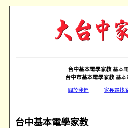
台中基本電學家教
基本
台中市基本電學家教
基本
關於我們
家長尋找
台中基本電學家教