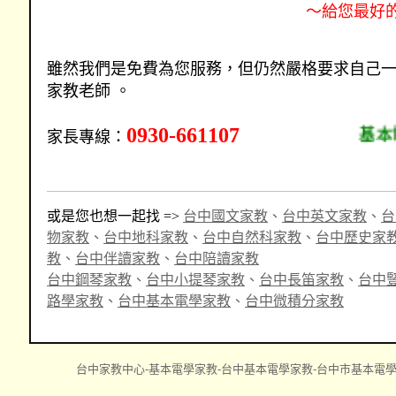
～給您最好
雖然我們是免費為您服務，但仍然嚴格要求自己
家教老師 。
0930-661107
基本電學
家長專線：
或是您也想一起找 =>
台中國文家教
、
台中英文家教
、
台
物家教
、
台中地科家教
、
台中自然科家教
、
台中歷史家
教
、
台中伴讀家教
、
台中陪讀家教
台中鋼琴家教
、
台中小提琴家教
、
台中長笛家教
、
台中
路學家教
、
台中基本電學家教
、
台中微積分家教
台中家教中心-基本電學家教-台中基本電學家教-台中市基本電學家教-