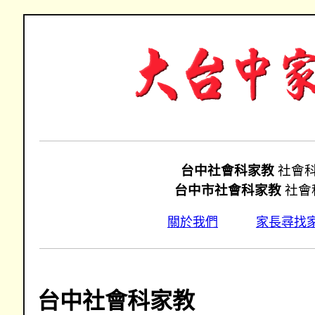
台中社會科家教
社會
台中市社會科家教
社會
關於我們
家長尋找
台中社會科家教