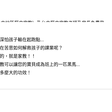
台中地區歷史家教〉及台中歷史家教老師及家長免費登
中家教
怕孩子輸在起跑點...
在苦思如何解救孩子的課業呢？
的，就是家教！！
可以讓您的寶貝成為班上的一匹黑馬...
多麼大的功效！