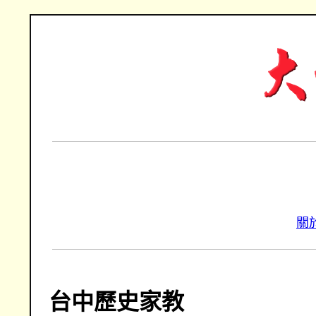
關
台中歷史家教