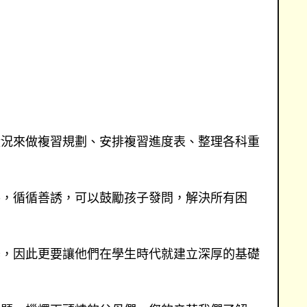
狀況來做複習規劃、安排複習進度表、整理各科重
導，循循善誘，可以鼓勵孩子發問，解決所有困
器，因此更要讓他們在學生時代就建立深厚的基礎