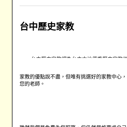
台中歷史家教
台中歷史家教網為台中本地優秀歷史家教
網提供台中各地歷史家教兼職資訊，優秀
介服務
家教的優點說不盡，但唯有挑選好的家教中心，
您的老師。