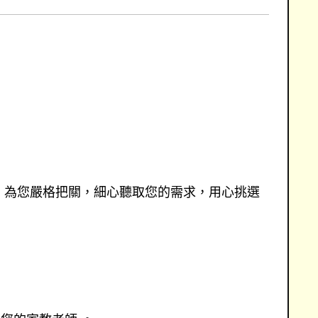
，為您嚴格把關，細心聽取您的需求，用心挑選