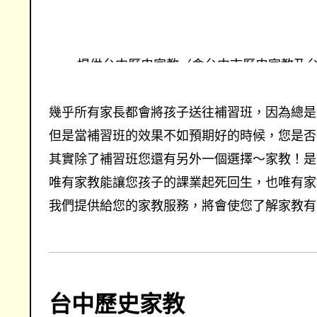
提供台中歷史家教〈含台中市歷史家教及
錄及試教，涵蓋國小家教、國中家教、高
找台中歷史家教的專業優質家教網
幾乎所有家長都會將孩子送往補習班，因為總是深
但是當補習班的效果不如預期好的時候，您是否
其實除了補習班您還有另外一個選擇～家教！是
唯有家教能讓您孩子的課業起死回生，也唯有家教
我們提供給您的家教服務，將會使您了解家教有
台中歷史家教