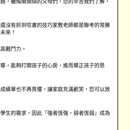
問題，蠟燭兩頭燒的父母們，您的辛苦我們了解，
子還沒有抓到唸書的技巧家教老師都是聯考的常勝
的未來！
提高戰鬥力。
引導，能夠打開孩子的心房，進而導正孩子的思
，成績單也不再畏懼，讓家庭充滿歡笑，您可以放
個學生的需求，因此『強者恆強，弱者恆弱』成為