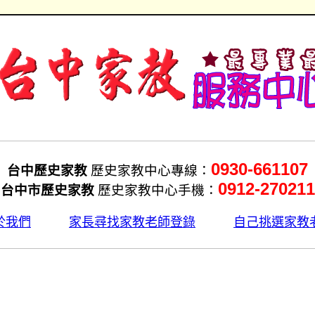
0930-661107
台中歷史家教
歷史家教中心專線：
0912-270211
台中市歷史家教
歷史家教中心手機：
於我們
家長尋找家教老師登錄
自己挑選家教