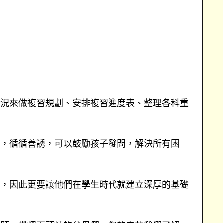
狀況來做複習規劃、安排複習進度表、整理各科重
導，循循善誘，可以鼓勵孩子發問，解決所有困
器，因此更要讓他們在學生時代就建立深厚的基礎