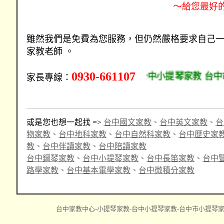
～給您最好
雖然我們是免費為您服務，但仍然嚴格要求自己
家教老師 。
0930-661107
小提琴家教 台中小提琴家教 台中市
家長專線：
或是您也想一起找 =>
台中國文家教
、
台中英文家教
、
台
物家教
、
台中地科家教
、
台中自然科家教
、
台中歷史家
教
、
台中伴讀家教
、
台中陪讀家教
台中鋼琴家教
、
台中小提琴家教
、
台中長笛家教
、
台中
路學家教
、
台中基本電學家教
、
台中微積分家教
台中家教中心-小提琴家教-台中小提琴家教-台中市小提琴家教-台