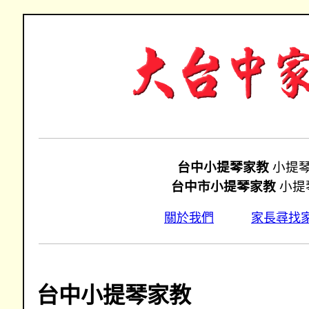
台中小提琴家教
小提
台中市小提琴家教
小提
關於我們
家長尋找
台中小提琴家教