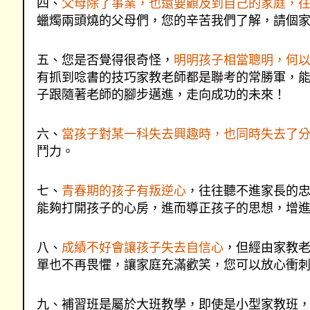
四、
父母除了事業，也還要顧及到自己的家庭，
蠟燭兩頭燒的父母們，您的辛苦我們了解，請個
五、您是否覺得很奇怪，
明明孩子相當聰明，何
有抓到唸書的技巧家教老師都是聯考的常勝軍，
子跟隨著老師的腳步邁進，走向成功的未來！
六、
當孩子對某一科失去興趣時，也同時失去了
鬥力。
七、
青春期的孩子有叛逆心
，往往聽不進家長的
能夠打開孩子的心房，進而導正孩子的思想，增
八、
成績不好會讓孩子失去自信心
，但經由家教
單也不再畏懼，讓家庭充滿歡笑，您可以放心衝
九、補習班是屬於大班教學，即使是小型家教班