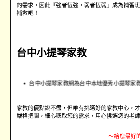
的需求，因此『強者恆強，弱者恆弱』成為補習
補救吧！
台中小提琴家教
台中小提琴家教網為台中本地優秀小提琴家
提琴家教網提供台中各地小提琴家教兼職資
及各類家教仲介服務
家教的優點說不盡，但唯有挑選好的家教中心，才
嚴格把關，細心聽取您的需求，用心挑選您的老
～給您最好