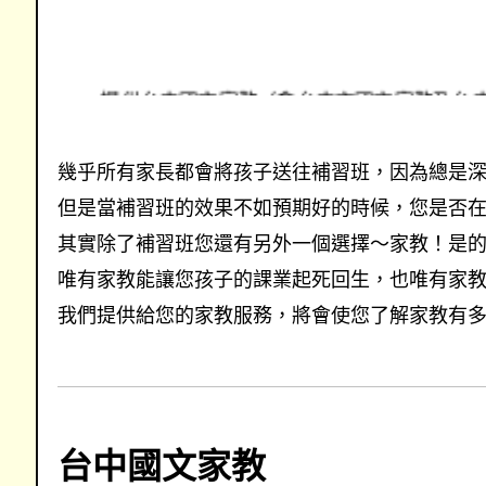
提供台中國文家教〈含台中市國文家教及台
錄及試教，涵蓋國小家教、國中家教、高中
找台中國文家教的專業優質家教網
幾乎所有家長都會將孩子送往補習班，因為總是深怕
但是當補習班的效果不如預期好的時候，您是否
其實除了補習班您還有另外一個選擇～家教！是
唯有家教能讓您孩子的課業起死回生，也唯有家教可
我們提供給您的家教服務，將會使您了解家教有
台中國文家教