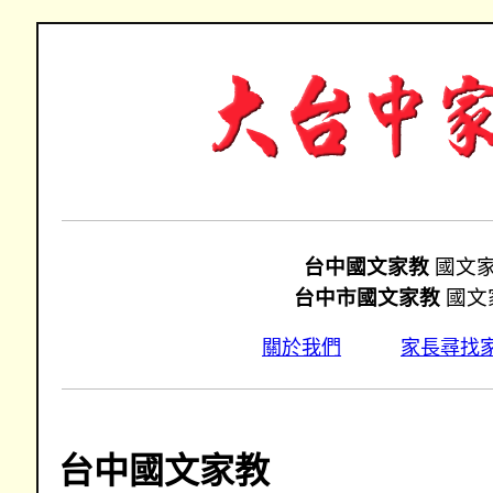
台中國文家教
國文
台中市國文家教
國文
關於我們
家長尋找
台中國文家教