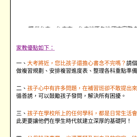
提供台中、台中市、台中地區各地國文家教
台中國文各地連盟的家教網--台中國文家教
提供更優質的服務
家教優點如下：
找台中國文、找台中市、找台中地區國文家教
一、
大考將近，您比孩子還擔心書念不完嗎？
請
做複習規劃、安排複習進度表、整理各科重點準
二、
孩子心中有許多問題，在補習班卻不敢提出
循善誘，可以鼓勵孩子發問，解決所有困擾。
三、
孩子在學校所上的任何學科，都是日常生活
此更要讓他們在學生時代就建立深厚的基礎阿！