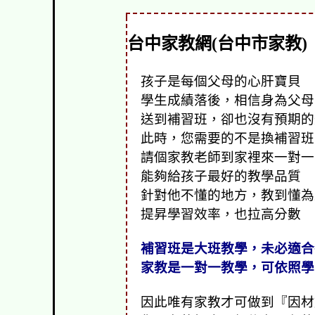
台中家教網(台中市家教)
孩子是每個父母的心肝寶貝
學生成績落後，相信身為父母
送到補習班，卻也沒有預期的
此時，您需要的不是換補習班
請個家教老師到家裡來一對一
能夠給孩子最好的教學品質
針對他不懂的地方，教到懂為
提昇學習效率，也拉高分數
補習班是大班教學，未必適合
家教是一對一教學，可依照學
因此唯有家教才可做到『因材