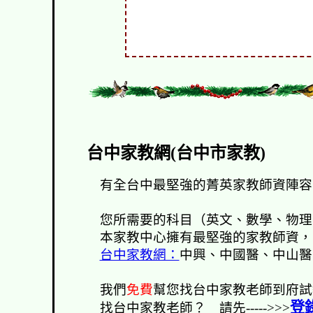
台中家教網(台中市家教)
有全台中最堅強的菁英家教師資陣容
您所需要的科目（
英文、數學、物理
本家教中心擁有最堅強的家教師資，
台中家教網：
中興、中國醫、中山醫
我們
免費
幫您找台中家教老師到府試
登
找台中家教老師？ 請先
----->>>