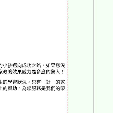
的小孩邁向成功之路，如果您沒
家教的效果威力是多麼的驚人！
生的學習狀況，只有一對一的家
上的幫助。為您服務是我們的榮