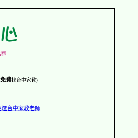
免費
(
找台中家教)
挑選台中家教老師