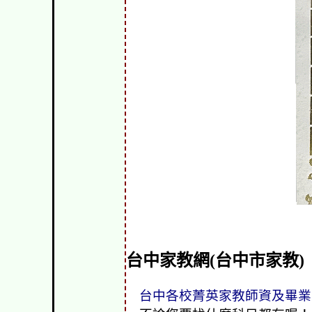
台中家教網(台中市家教)
台中各校菁英家教師資及畢業