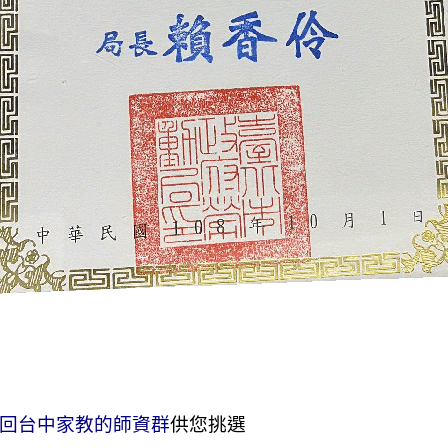
回台中家教的師資群
供您挑選