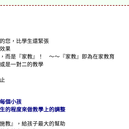
的您，比學生還緊張
效果
，而是『家教』！ ～～『家教』即為在家教育
或是一對二的教學
止
每個小孩
生的程度來做教學上的調整
施教』，給孩子最大的幫助