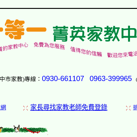
0930-661107
0963-399965
中市家教)專線：
家長尋找家教老師免費登錄
教網