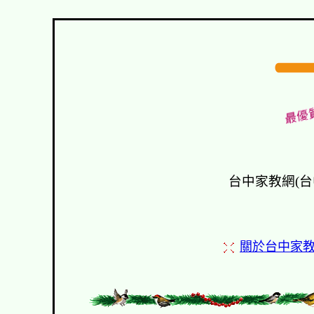
台中家教網(台
關於台中家