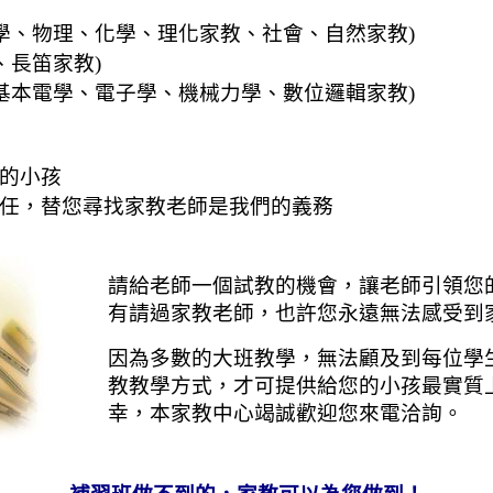
學、物理、化學、理化家教、社會、自然家教)
、長笛家教)
基本電學、電子學、機械力學、數位邏輯家教)
的小孩
任，替您尋找家教老師是我們的義務
請給老師一個試教的機會，讓老師引領您
有請過家教老師，也許您永遠無法感受到
因為多數的大班教學，無法顧及到每位學
教教學方式，才可提供給您的小孩最實質
幸，本家教中心竭誠歡迎您來電洽詢。