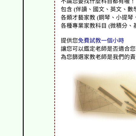
不論您要找什麼科目都有喔！
包含 (伴讀、國文、英文、數
各類才藝家教 (鋼琴、小提琴
各種專業家教科目 (微積分、
提供您
免費試教一個小時
讓您可以鑑定老師是否適合您
為您篩選家教老師是我們的責